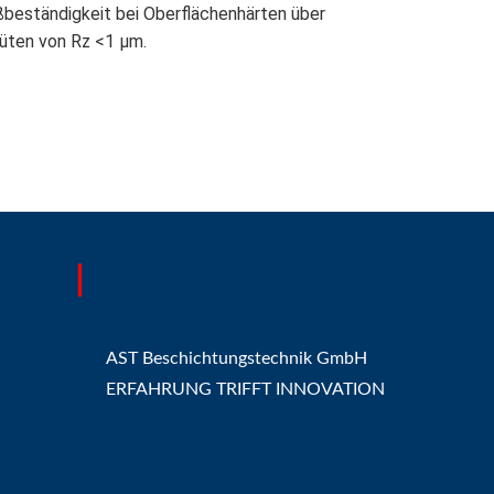
ßbeständigkeit bei Oberflächenhärten über
üten von Rz <1 μm.
AST Beschichtungstechnik GmbH
ERFAHRUNG TRIFFT INNOVATION