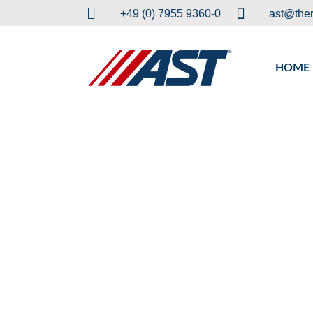
+49 (0) 7955 9360-0
ast@the
HOME