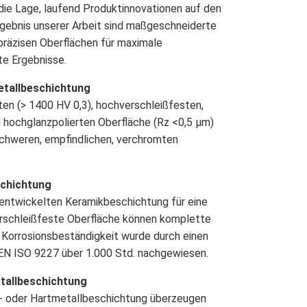
 die Lage, laufend Produktinnovationen auf den
gebnis unserer Arbeit sind maßgeschneiderte
präzisen Oberflächen für maximale
te Ergebnisse.
etallbeschichtung
ten (> 1400 HV 0,3), hochverschleißfesten,
d hochglanzpolierten Oberfläche (Rz <0,5 μm)
 schweren, empfindlichen, verchromten
schichtung
 entwickelten Keramikbeschichtung für eine
erschleißfeste Oberfläche können komplette
 Korrosionsbeständigkeit wurde durch einen
EN ISO 9227 über 1.000 Std. nachgewiesen.
tallbeschichtung
- oder Hartmetallbeschichtung überzeugen