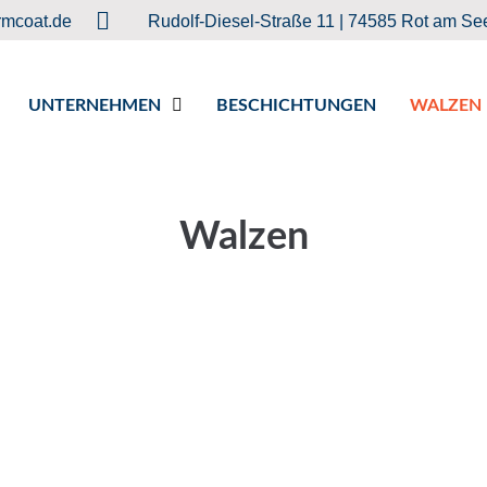
rmcoat.de
Rudolf-Diesel-Straße 11 | 74585 Rot am Se
UNTERNEHMEN
BESCHICHTUNGEN
WALZEN
Walzen