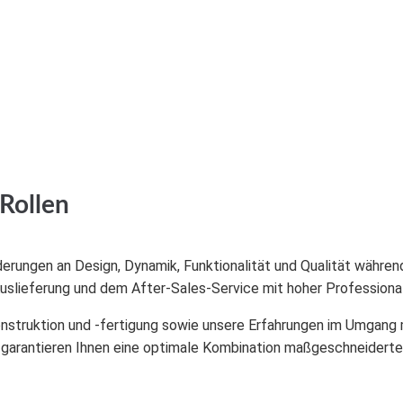
Rollen​
gen an Design, Dynamik, Funktionalität und Qualität während a
Auslieferung und dem After-Sales-Service mit hoher Professional
nstruktion und -fertigung sowie unsere Erfahrungen im Umgang 
 garantieren Ihnen eine optimale Kombination maßgeschneiderte