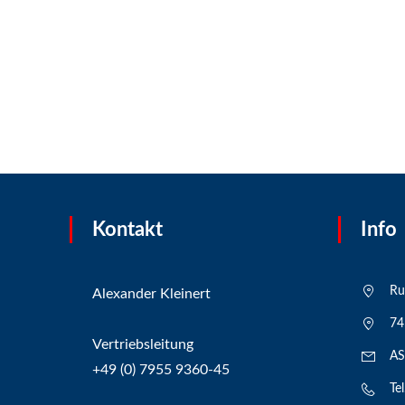
Kontakt
Info
Ru
Alexander Kleinert
74
Vertriebsleitung
AS
+49 (0) 7955 9360-45
Te