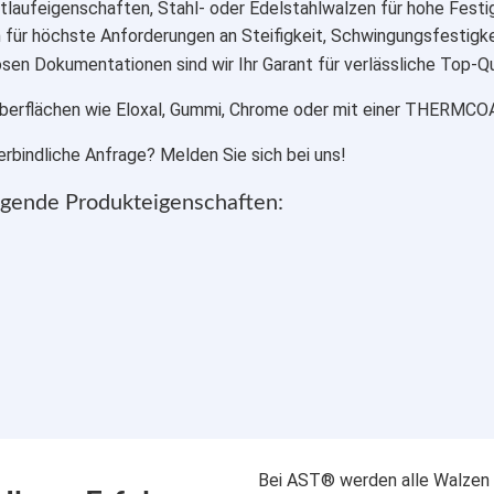
aufeigenschaften, Stahl- oder Edelstahlwalzen für hohe Festig
ür höchste Anforderungen an Steifigkeit, Schwingungsfestigk
en Dokumentationen sind wir Ihr Garant für verlässliche Top-Qu
Oberflächen wie Eloxal, Gummi, Chrome oder mit einer THERMC
rbindliche Anfrage? Melden Sie sich bei uns!
gende Produkteigenschaften:
Bei AST® werden alle Walzen 