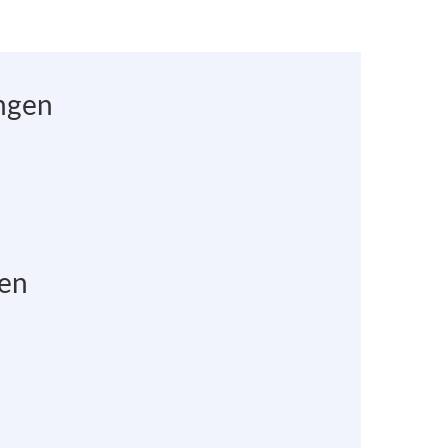
ngen
en