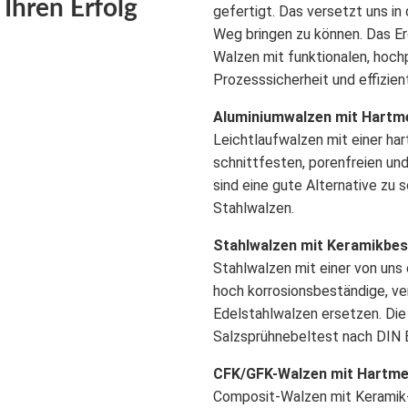
Ihren Erfolg
gefertigt. Das versetzt uns in
Weg bringen zu können. Das Er
Walzen mit funktionalen, hoch
Prozesssicherheit und effizien
Aluminiumwalzen mit Hartm
Leichtlaufwalzen mit einer har
schnittfesten, porenfreien un
sind eine gute Alternative zu
Stahlwalzen.
Stahlwalzen mit Keramikbe
Stahlwalzen mit einer von uns
hoch korrosionsbeständige, v
Edelstahlwalzen ersetzen. Die
Salzsprühnebeltest nach DIN 
CFK/GFK-Walzen mit Hartme
Composit-Walzen mit Keramik