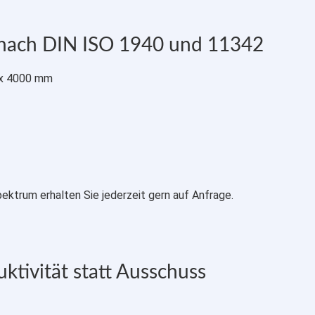
nach DIN ISO 1940 und 11342
 x 4000 mm
ktrum erhalten Sie jederzeit gern auf Anfrage.
uktivität statt Ausschuss