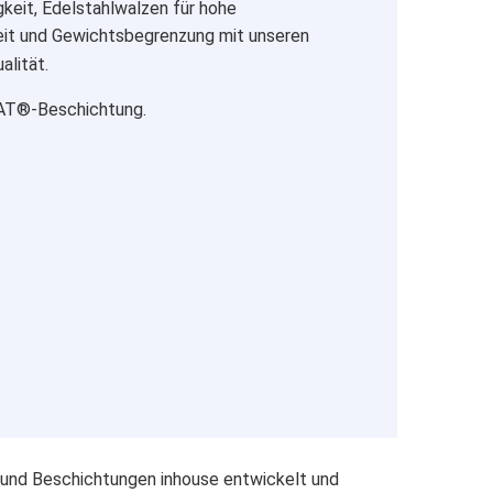
keit, Edelstahlwalzen für hohe
eit und Gewichtsbegrenzung mit unseren
alität.
OAT®-Beschichtung.
und Beschichtungen inhouse entwickelt und