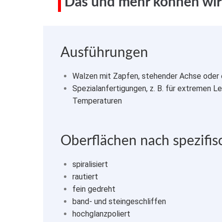
Das und mehr können wir f
Ausführungen
Walzen mit Zapfen, stehender Achse oder 
Spezialanfertigungen, z. B. für extremen L
Temperaturen
Oberflächen nach spezifi
spiralisiert
rautiert
fein gedreht
band- und steingeschliffen
hochglanzpoliert