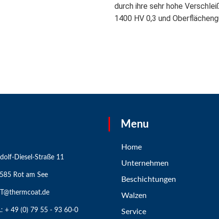
durch ihre sehr hohe Verschlei
1400 HV 0,3 und Oberflächeng
Menu
Home
dolf-Diesel-Straße 11
Unternehmen
585 Rot am See
Beschichtungen
T@thermcoat.de
Walzen
l.: + 49 (0) 79 55 - 93 60-0
Service